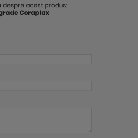
 despre acest produs:
 grade Coraplax