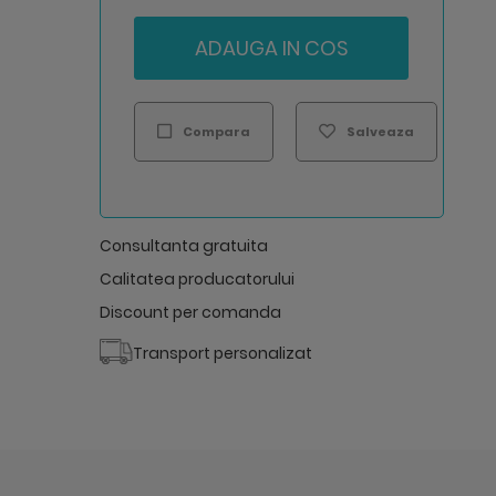
ADAUGA IN COS
Compara
Salveaza
Consultanta gratuita
Calitatea producatorului
Discount per comanda
Transport personalizat