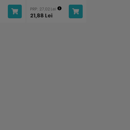
27,02 Lei
38,21 Lei
21,88 Lei