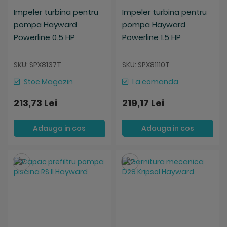
Impeler turbina pentru
Impeler turbina pentru
pompa Hayward
pompa Hayward
Powerline 0.5 HP
Powerline 1.5 HP
SKU: SPX8137T
SKU: SPX81110T
Stoc Magazin
La comanda
213,73 Lei
219,17 Lei
Adauga in cos
Adauga in cos
Salveaza
Salveaza