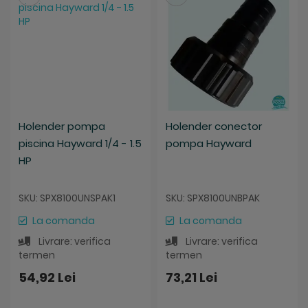
Holender pompa
Holender conector
piscina Hayward 1/4 - 1.5
pompa Hayward
HP
SKU: SPX8100UNSPAK1
SKU: SPX8100UNBPAK
La comanda
La comanda
Livrare: verifica
Livrare: verifica
termen
termen
54,92 Lei
73,21 Lei