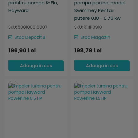
prefiltru pompa K-Flo,
pompa piscina, model
Hayward
Swimmey Pentair
putere 0.18 - 0.75 kw
SKU: 500100010007
SKU: R111P0910
Stoc Depozit B
Stoc Magazin
196,90 Lei
198,79 Lei
Adauga in cos
Adauga in cos
Salveaza
Salveaza