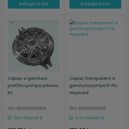
Adauga in cos
Adauga in cos
Salveaza
Salveaza
Capac si garnitura
Capac transparent si
prefiltru pompa piscina
garnitura pompa K-Flo
KS
Hayward
SKU: 500100020003
SKU: 500100020010
Stoc Depozit B
Stoc Depozit B