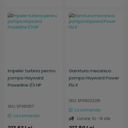
Salveaza
Salveaza
Impeler turbina pentru
Garnitura mecanica
pompa Hayward
pompa Hayward Power
Powerline 1/3 HP
Flo II
SKU: SPX600Z215
SKU: SPX8125T
La comanda
La comanda
Livrare: 10 - 15 zile
213,63 Lei
217,80 Lei