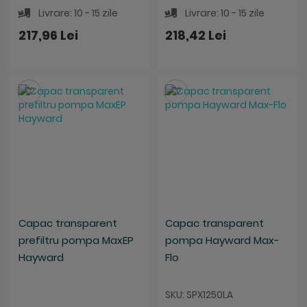
Livrare: 10 - 15 zile
Livrare: 10 - 15 zile
217,96 Lei
218,42 Lei
Salveaza
Salveaza
Capac transparent
Capac transparent
prefiltru pompa MaxEP
pompa Hayward Max-
Hayward
Flo
SKU: SPX1250LA