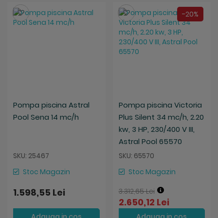
Salveaza
Salveaza
-20%
Pompa piscina Astral
Pompa piscina Victoria
Pool Sena 14 mc/h
Plus Silent 34 mc/h, 2.20
kw, 3 HP, 230/400 V III,
Astral Pool 65570
SKU: 25467
SKU: 65570
Stoc Magazin
Stoc Magazin
1.598,55 Lei
3.312,65 Lei
2.650,12 Lei
Adauga in cos
Adauga in cos