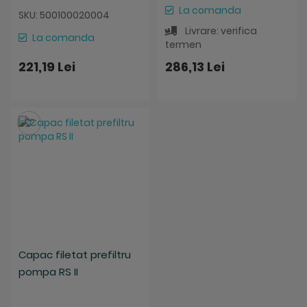
La comanda
SKU: 500100020004
Livrare: verifica
La comanda
termen
221,19 Lei
286,13 Lei
Salveaza
Capac filetat prefiltru
pompa RS II