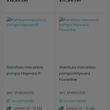
Salveaza
Salveaza
Garnitura mecanica
Garnitura mecanica
pompa Hayward P
pompa Hayward
Powerline
SKU: SPX600Z213
SKU: SPX600Z211
La comanda
La comanda
Livrare: 10 - 15 zile
Livrare: 10 - 15 zile