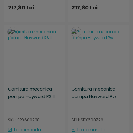
217,80 Lei
217,80 Lei
Salveaza
Salveaza
Garnitura mecanica
Garnitura mecanica
pompa Hayward RS II
pompa Hayward Pw
SKU: SPX600Z28
SKU: SPX600Z26
La comanda
La comanda