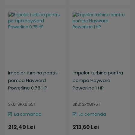
Salveaza
Salveaza
Impeler turbina pentru
Impeler turbina pentru
pompa Hayward
pompa Hayward
Powerline 0.75 HP
Powerline 1 HP
SKU: SPX8155T
SKU: SPX8175T
La comanda
La comanda
212,49 Lei
213,60 Lei