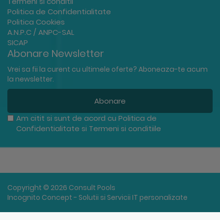
Termeni si conditii
Politica de Confidentialitate
Politica Cookies
A.N.P.C / ANPC-SAL
SICAP
Abonare Newsletter
Vrei sa fii la curent cu ultimele oferte? Aboneaza-te acum
la newsletter.
Abonare
Am citit si sunt de acord cu
Politica de
Confidentialitate
si
Termeni si conditiile
Copyright © 2026 Consult Pools
Incognito Concept - Solutii si Servicii IT personalizate