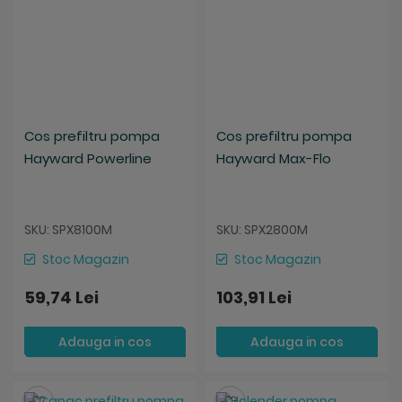
Cos prefiltru pompa
Cos prefiltru pompa
Hayward Powerline
Hayward Max-Flo
SKU: SPX8100M
SKU: SPX2800M
Stoc Magazin
Stoc Magazin
59,74 Lei
103,91 Lei
Adauga in cos
Adauga in cos
Salveaza
Salveaza