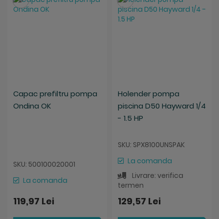
Capac prefiltru pompa
Holender pompa
Ondina OK
piscina D50 Hayward 1/4
- 1.5 HP
SKU: SPX8100UNSPAK
La comanda
SKU: 500100020001
Livrare: verifica
La comanda
termen
119,97 Lei
129,57 Lei