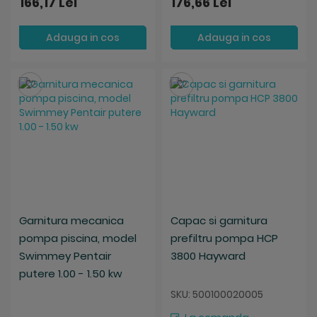
166,17 Lei
176,66 Lei
Adauga in cos
Adauga in cos
Salveaza
Salveaza
Garnitura mecanica
Capac si garnitura
pompa piscina, model
prefiltru pompa HCP
Swimmey Pentair
3800 Hayward
putere 1.00 - 1.50 kw
SKU: 500100020005