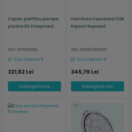
Capac prefiltru pompa
Garnitura mecanica D28
piscina RS II Hayward
Kripsol Hayward
SKU: SPX3000D
SKU: 500114150200
Stoc Depozit B
Stoc Depozit B
321,82 Lei
345,79 Lei
Adauga in cos
Adauga in cos
Salveaza
Salveaza