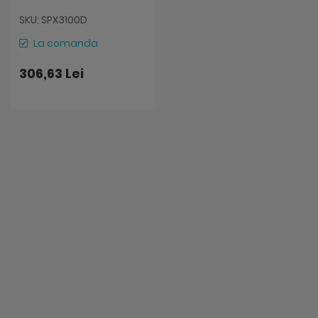
SKU: SPX3100D
La comanda
306,63 Lei