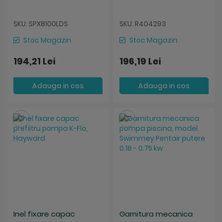
SKU: SPX8100LDS
SKU: R404293
Stoc Magazin
Stoc Magazin
194,21 Lei
196,19 Lei
Adauga in cos
Adauga in cos
Salveaza
Salveaza
Inel fixare capac
Garnitura mecanica