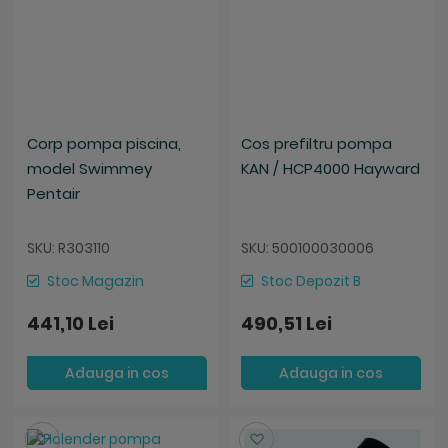
Corp pompa piscina,
Cos prefiltru pompa
model Swimmey
KAN / HCP4000 Hayward
Pentair
SKU: R303110
SKU: 500100030006
Stoc Magazin
Stoc Depozit B
441,10 Lei
490,51 Lei
Adauga in cos
Adauga in cos
Salveaza
Salveaza