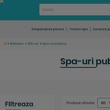
Echipamente piscina
Tratare apa
Curatare p
Wellness
SPA-uri
Spa-uri publice
Spa-uri pu
FIltreaza
Produse afisate: