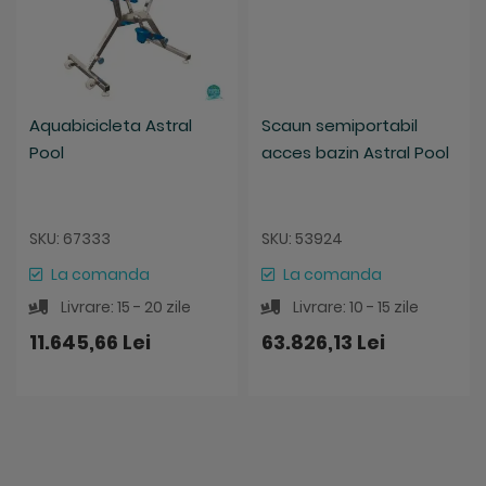
Aquabicicleta Astral
Scaun semiportabil
Pool
acces bazin Astral Pool
SKU: 67333
SKU: 53924
La comanda
La comanda
Livrare: 15 - 20 zile
Livrare: 10 - 15 zile
11.645,66 Lei
63.826,13 Lei