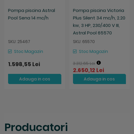
Pompa piscina Astral
Pompa piscina Victoria
Pool Sena 14 mc/h
Plus Silent 34 mc/h, 2.20
kw, 3 HP, 230/400 V III,
Astral Pool 65570
SKU: 25467
SKU: 65570
Stoc Magazin
Stoc Magazin
1.598,55 Lei
3.312,65 Lei
2.650,12 Lei
Adauga in cos
Adauga in cos
Producatori