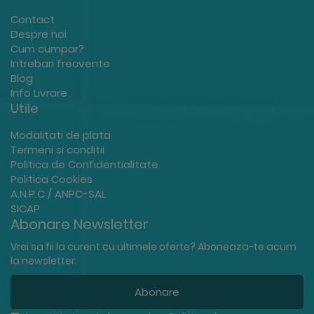
Contact
Despre noi
Cum cumpar?
Intrebari frecvente
Blog
Info Livrare
Utile
Modalitati de plata
Termeni si conditii
Politica de Confidentialitate
Politica Cookies
A.N.P.C / ANPC-SAL
SICAP
Abonare Newsletter
Vrei sa fii la curent cu ultimele oferte? Aboneaza-te acum
la newsletter.
Abonare