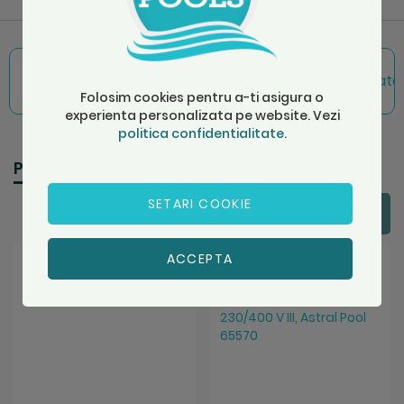
Consultanta gratuita
Calitatea producator
Folosim cookies pentru a-ti asigura o
experienta personalizata pe website. Vezi
politica confidentialitate.
Produse recomandate
SETARI COOKIE
ACCEPTA
Salveaza
Salveaza
-20%