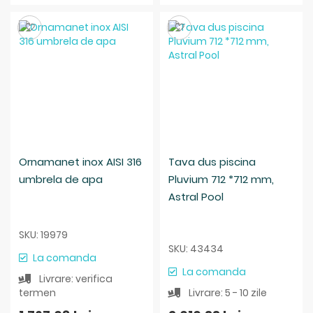
Salveaza
Salveaza
Ornamanet inox AISI 316
Tava dus piscina
umbrela de apa
Pluvium 712 *712 mm,
Astral Pool
SKU: 19979
SKU: 43434
La comanda
La comanda
Livrare: verifica
termen
Livrare: 5 - 10 zile