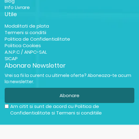
Blog
Info Livrare
Utile
Modalitati de plata
Termeni si conditii
Politica de Confidentialitate
Politica Cookies
A.N.P.C / ANPC-SAL
SICAP
Abonare Newsletter
Vrei sa fii la curent cu ultimele oferte? Aboneaza-te acum
la newsletter.
Abonare
Am citit si sunt de acord cu
Politica de
Confidentialitate
si
Termeni si conditiile