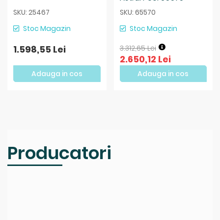
SKU: 25467
SKU: 65570
Stoc Magazin
Stoc Magazin
1.598,55 Lei
3.312,65 Lei
2.650,12 Lei
Adauga in cos
Adauga in cos
Producatori