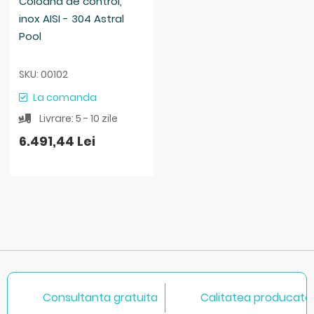
Coloana de control,
inox AISI - 304 Astral
Pool
SKU: 00102
La comanda
Livrare: 5 - 10 zile
6.491,44 Lei
Consultanta gratuita
Calitatea producator