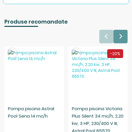
Produse recomandate
Salveaza
Salveaza
-20%
Pompa piscina Astral
Pompa piscina Victoria
Pool Sena 14 mc/h
Plus Silent 34 mc/h, 2.20
kw, 3 HP, 230/400 V III,
Astral Pool 65570