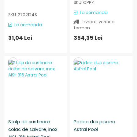
SKU: CPPZ
La comanda
SKU: 2702124S
Livrare: verifica
La comanda
termen
31,04 Lei
354,35 Lei
Salveaza
Salveaza
Stalp de sustinere
Podea dus piscina
colac de salvare, inox
Astral Pool
AISI-316 Astral Pool