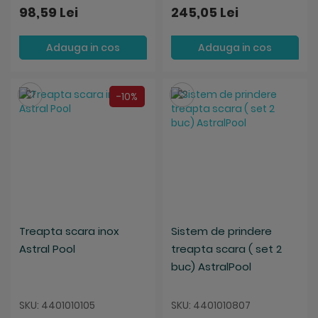
98,59 Lei
245,05 Lei
Adauga in cos
Adauga in cos
Salveaza
Salveaza
-10%
Treapta scara inox
Sistem de prindere
Astral Pool
treapta scara ( set 2
buc) AstralPool
SKU: 4401010105
SKU: 4401010807