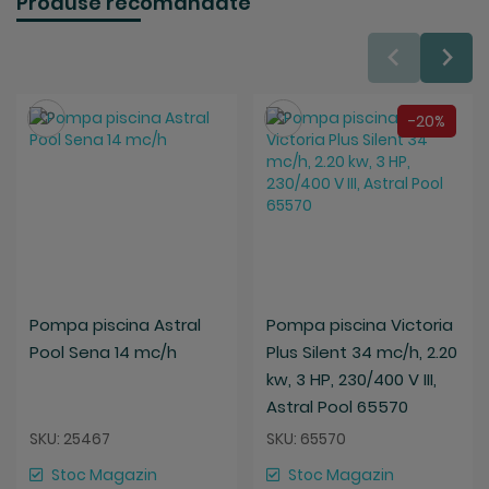
Produse recomandate
Salveaza
Salveaza
-20%
Pompa piscina Astral
Pompa piscina Victoria
Pool Sena 14 mc/h
Plus Silent 34 mc/h, 2.20
kw, 3 HP, 230/400 V III,
Astral Pool 65570
SKU: 25467
SKU: 65570
Stoc Magazin
Stoc Magazin