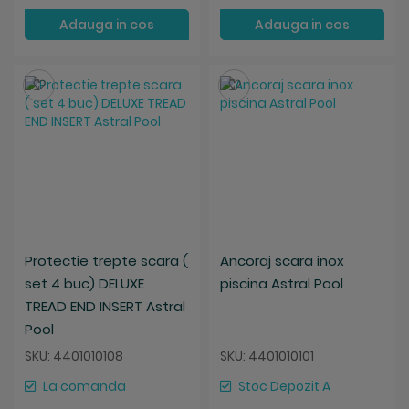
Adauga in cos
Adauga in cos
Salveaza
Salveaza
Protectie trepte scara (
Ancoraj scara inox
set 4 buc) DELUXE
piscina Astral Pool
TREAD END INSERT Astral
Pool
SKU: 4401010108
SKU: 4401010101
La comanda
Stoc Depozit A