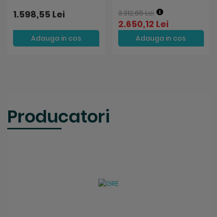
1.598,55 Lei
3.312,65 Lei
2.650,12 Lei
Adauga in cos
Adauga in cos
Producatori