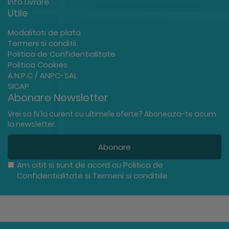
Info Livrare
Utile
Modalitati de plata
Termeni si conditii
Politica de Confidentialitate
Politica Cookies
A.N.P.C / ANPC-SAL
SICAP
Abonare Newsletter
Vrei sa fii la curent cu ultimele oferte? Aboneaza-te acum
la newsletter.
Abonare
Am citit si sunt de acord cu
Politica de
Confidentialitate
si
Termeni si conditiile