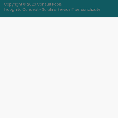
Copyright © 2026 Consult Pools
Incognito Concept - Solutii si Servicii IT personalizate