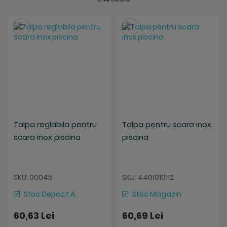
Salveaza
Salveaza
Talpa reglabila pentru
Talpa pentru scara inox
scara inox piscina
piscina
SKU: 00045
SKU: 4401010112
Stoc Depozit A
Stoc Magazin
60,63 Lei
60,69 Lei