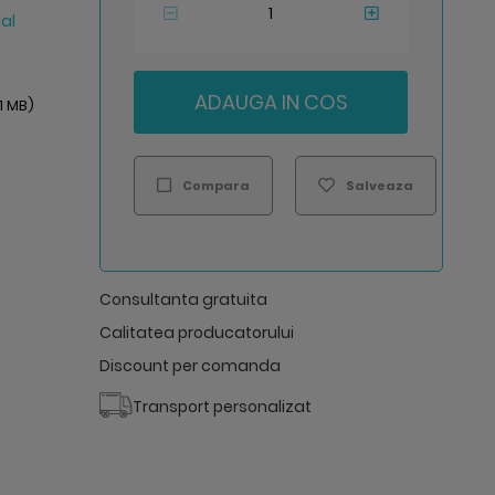
al
ADAUGA IN COS
11 MB)
Compara
Salveaza
Consultanta gratuita
Calitatea producatorului
Discount per comanda
Transport personalizat