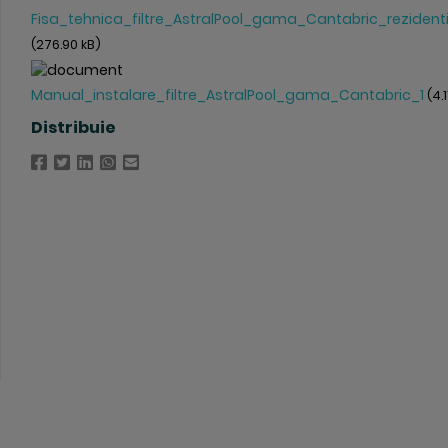
Fisa_tehnica_filtre_AstralPool_gama_Cantabric_rezidenti
(276.90 kB)
Manual_instalare_filtre_AstralPool_gama_Cantabric_1
(4.
Distribuie