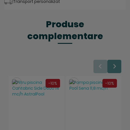
Transport personalizat
Produse
complementare
Salveaza
Salveaza
-10%
-10%