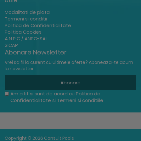
Utile
Modalitati de plata
Termeni si conditii
Politica de Confidentialitate
Politica Cookies
A.N.P.C / ANPC-SAL
SICAP
Abonare Newsletter
Vrei sa fii la curent cu ultimele oferte? Aboneaza-te acum
la newsletter.
Abonare
Am citit si sunt de acord cu
Politica de
Confidentialitate
si
Termeni si conditiile
Copyright © 2026 Consult Pools