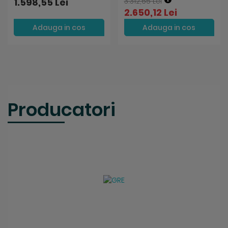
1.598,55 Lei
3.312,65 Lei
2.650,12 Lei
Adauga in cos
Adauga in cos
Producatori