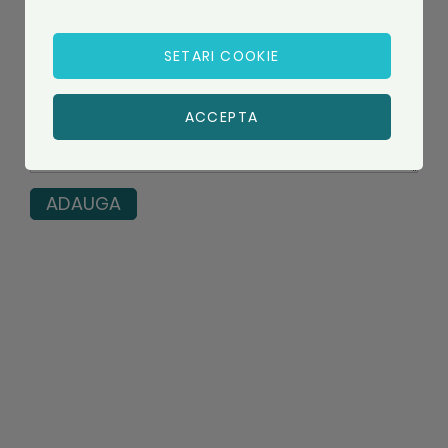
SETARI COOKIE
Recenzie
ACCEPTA
ADAUGA