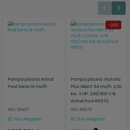
Salveaza
Salveaza
-20%
Pompa piscina Astral
Pompa piscina Victoria
Pool Sena 14 mc/h
Plus Silent 34 mc/h, 2.20
kw, 3 HP, 230/400 V III,
Astral Pool 65570
SKU: 25467
SKU: 65570
Stoc Magazin
Stoc Magazin