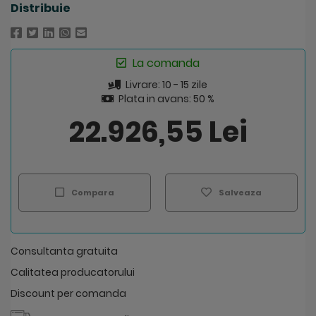
Distribuie
La comanda
Livrare: 10 - 15 zile
Plata in avans: 50 %
22.926,55 Lei
Compara
Salveaza
Consultanta gratuita
Calitatea producatorului
Discount per comanda