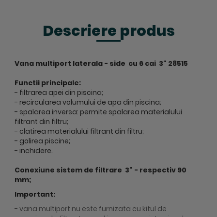
Descriere produs
Vana multiport laterala - side cu 6 cai 3" 28515
Functii principale:
- filtrarea apei din piscina;
- recircularea volumului de apa din piscina;
- spalarea inversa: permite spalarea materialului
filtrant din filtru;
- clatirea materialului filtrant din filtru;
- golirea piscine;
- inchidere.
Conexiune sistem de filtrare 3" - respectiv 90
mm;
Important:
- vana multiport nu este furnizata cu kitul de