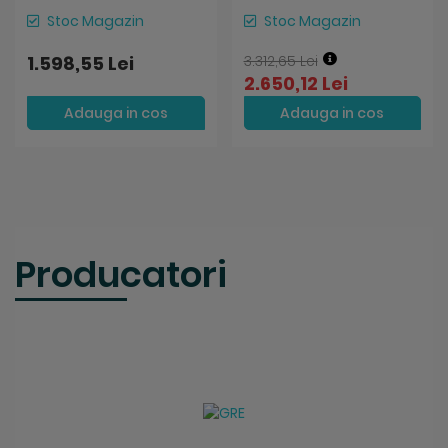
Stoc Magazin
Stoc Magazin
1.598,55 Lei
3.312,65 Lei
2.650,12 Lei
Adauga in cos
Adauga in cos
Producatori