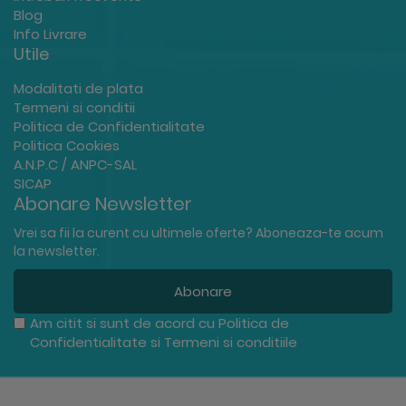
Blog
Info Livrare
Utile
Modalitati de plata
Termeni si conditii
Politica de Confidentialitate
Politica Cookies
A.N.P.C / ANPC-SAL
SICAP
Abonare Newsletter
Vrei sa fii la curent cu ultimele oferte? Aboneaza-te acum
la newsletter.
Abonare
Am citit si sunt de acord cu
Politica de
Confidentialitate
si
Termeni si conditiile