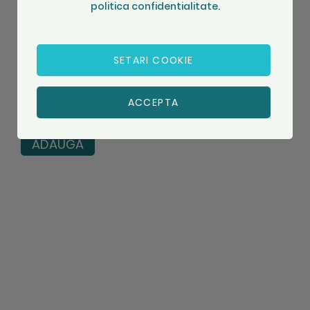
Titlu
politica confidentialitate.
Recenzie
SETARI COOKIE
ACCEPTA
ADAUGA