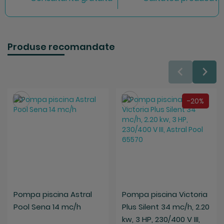
Produse recomandate
Salveaza
Salveaza
-20%
Pompa piscina Astral
Pompa piscina Victoria
Pool Sena 14 mc/h
Plus Silent 34 mc/h, 2.20
kw, 3 HP, 230/400 V III,