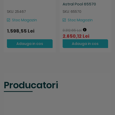
Astral Pool 65570
SKU: 25467
SKU: 65570
Stoc Magazin
Stoc Magazin
1.598,55 Lei
3.312,65 Lei
2.650,12 Lei
Adauga in cos
Adauga in cos
Producatori