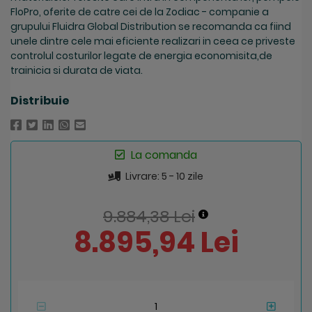
FloPro, oferite de catre cei de la Zodiac - companie a
grupului Fluidra Global Distribution se recomanda ca fiind
unele dintre cele mai eficiente realizari in ceea ce priveste
controlul costurilor legate de energia economisita,de
trainicia si durata de viata.
Distribuie
La comanda
Livrare: 5 - 10 zile
9.884,38 Lei
8.895,94 Lei