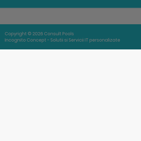
Copyright © 2026 Consult Pools
Incognito Concept - Solutii si Servicii IT personalizate