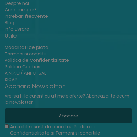
Despre noi
Cum cumpar?
Intrebari frecvente
Blog
Info Livrare
Utile
Modalitati de plata
Termeni si conditii
Politica de Confidentialitate
Politica Cookies
A.N.P.C / ANPC-SAL
SICAP
Abonare Newsletter
Vrei sa fii la curent cu ultimele oferte? Aboneaza-te acum
la newsletter.
Abonare
Am citit si sunt de acord cu
Politica de
Confidentialitate
si
Termeni si conditiile