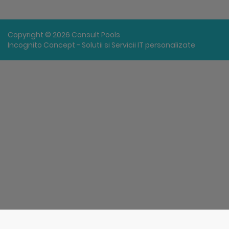
Copyright © 2026 Consult Pools
Incognito Concept - Solutii si Servicii IT personalizate