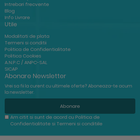
Intrebari frecvente
Blog
Info Livrare
Utile
Modalitati de plata
Termeni si conditii
Politica de Confidentialitate
Politica Cookies
A.N.P.C / ANPC-SAL
SICAP
Abonare Newsletter
Vrei sa fii la curent cu ultimele oferte? Aboneaza-te acum
la newsletter.
Abonare
Am citit si sunt de acord cu
Politica de
Confidentialitate
si
Termeni si conditiile