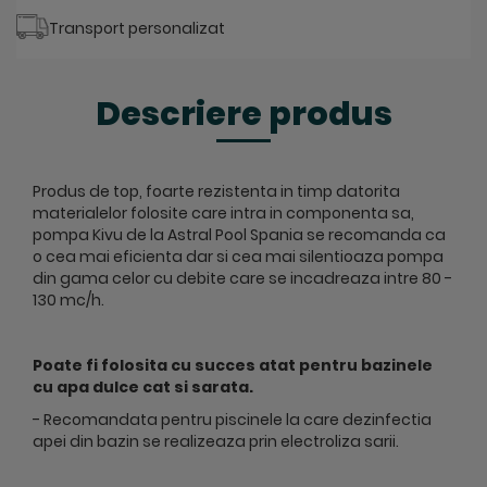
Transport personalizat
Descriere produs
Produs de top, foarte rezistenta in timp datorita
materialelor folosite care intra in componenta sa,
pompa Kivu de la Astral Pool Spania se recomanda ca
o cea mai eficienta dar si cea mai silentioaza pompa
din gama celor cu debite care se incadreaza intre 80 -
130 mc/h.
Poate fi folosita cu succes atat pentru bazinele
cu apa dulce cat si sarata.
- Recomandata pentru piscinele la care dezinfectia
apei din bazin se realizeaza prin electroliza sarii.