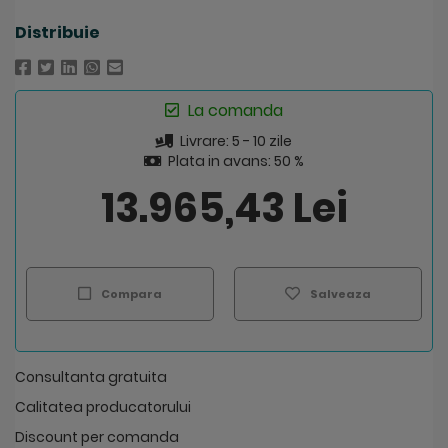
Distribuie
La comanda
Livrare: 5 - 10 zile
Plata in avans: 50 %
13.965,43 Lei
Compara
Salveaza
Consultanta gratuita
Calitatea producatorului
Discount per comanda