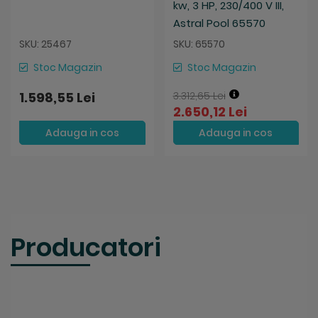
kw, 3 HP, 230/400 V III,
Astral Pool 65570
SKU: 25467
SKU: 65570
Stoc Magazin
Stoc Magazin
1.598,55 Lei
3.312,65 Lei
2.650,12 Lei
Adauga in cos
Adauga in cos
Producatori