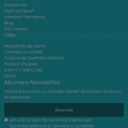
Despre noi
Cum cumpar?
Intrebari frecvente
Blog
Info Livrare
Utile
Modalitati de plata
Termeni si conditii
Politica de Confidentialitate
Politica Cookies
A.N.P.C / ANPC-SAL
SICAP
Abonare Newsletter
Vrei sa fii la curent cu ultimele oferte? Aboneaza-te acum
la newsletter.
Abonare
Am citit si sunt de acord cu
Politica de
Confidentialitate
si
Termeni si conditiile