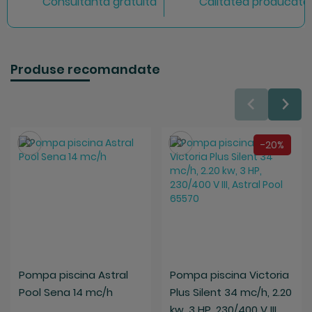
Consultanta gratuita
Calitatea producator
Produse recomandate
Salveaza
Salveaza
-20%
Pompa piscina Astral
Pompa piscina Victoria
Pool Sena 14 mc/h
Plus Silent 34 mc/h, 2.20
kw, 3 HP, 230/400 V III,