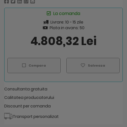
La comanda
Livrare: 10 - 15 zile
Plata in avans: 50
4.808,32 Lei
Compara
Salveaza
Consultanta gratuita
Calitatea producatorului
Discount per comanda
Transport personalizat