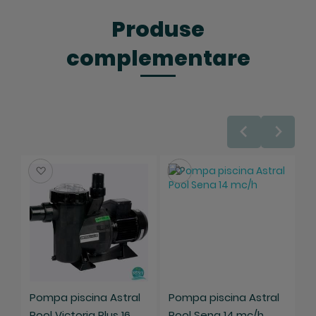
Produse
complementare
Salveaza
Salveaza
Pompa piscina Astral
Pompa piscina Astral
Pool Victoria Plus 16
Pool Sena 14 mc/h