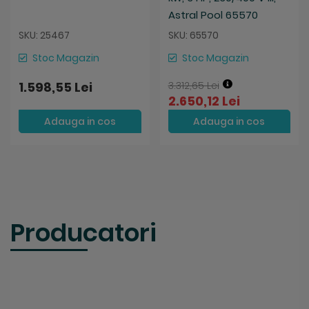
Astral Pool 65570
SKU: 25467
SKU: 65570
Stoc Magazin
Stoc Magazin
1.598,55 Lei
3.312,65 Lei
2.650,12 Lei
Adauga in cos
Adauga in cos
Producatori