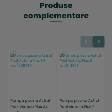
Produse
complementare
Salveaza
Salveaza
Pompa piscina Astral
Pompa piscina Astral
P
Pool Victoria Plus 34
Pool Victoria Plus 11
P