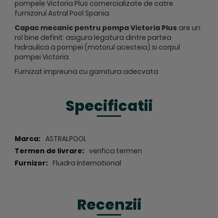
pompele Victoria Plus comercializate de catre
furnizorul Astral Pool Spania.
Capac mecanic pentru pompa Victoria Plus
are un
rol bine definit: asigura legatura dintre partea
hidraulica a pompei (motorul acesteia) si corpul
pompei Victoria.
Furnizat impreuna cu garnitura adecvata
Specificatii
Specificatii
ASTRALPOOL
verifica termen
Fluidra International
Recenzii