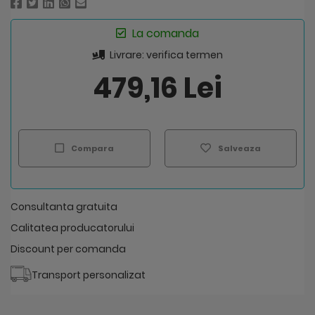
La comanda
Livrare: verifica termen
479,16 Lei
Compara
Salveaza
Consultanta gratuita
Calitatea producatorului
Discount per comanda
Transport personalizat