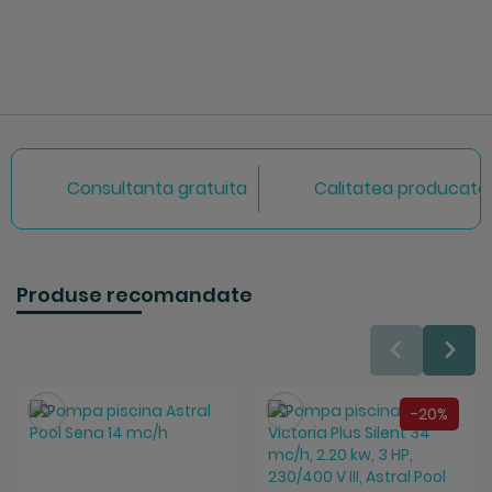
Consultanta gratuita
Calitatea producator
Produse recomandate
Salveaza
Salveaza
-20%