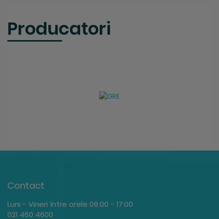
Producatori
Contact
Luni - Vineri între orele 09:00 - 17:00
021 460 4600