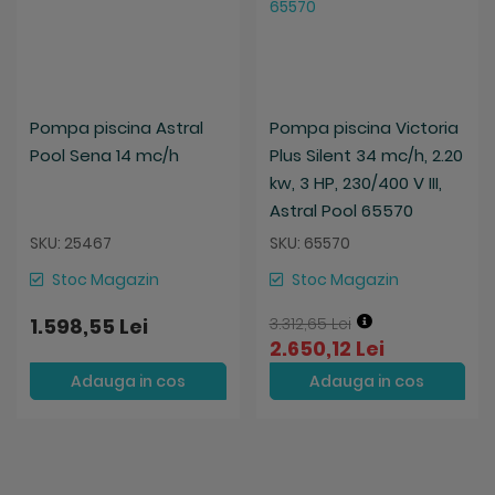
Pompa piscina Astral
Pompa piscina Victoria
Pool Sena 14 mc/h
Plus Silent 34 mc/h, 2.20
kw, 3 HP, 230/400 V III,
Astral Pool 65570
SKU: 25467
SKU: 65570
Stoc Magazin
Stoc Magazin
1.598,55 Lei
3.312,65 Lei
2.650,12 Lei
Adauga in cos
Adauga in cos