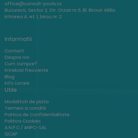
office@consult-pools.ro
Bucuresti, Sector 2, Str. Orzari nr.5, Bl. Birouri 46Bis
Intrarea A, et. 1, birou nr. 2
Informatii
Contact
Despre noi
Cum cumpar?
Intrebari frecvente
Blog
Info Livrare
Utile
Modalitati de plata
Termeni si conditii
Politica de Confidentialitate
Politica Cookies
A.N.P.C / ANPC-SAL
SICAP