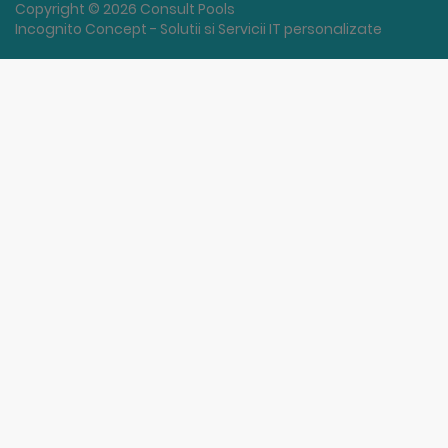
Copyright © 2026 Consult Pools
Incognito Concept - Solutii si Servicii IT personalizate