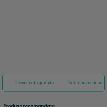
Consultanta gratuita
Calitatea producator
Produse recomandate