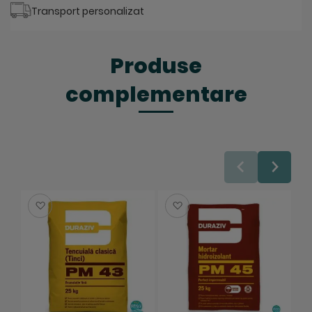
Transport personalizat
Produse
complementare
Salveaza
Salveaza