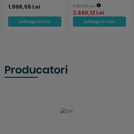
1.598,55 Lei
3.312,65 Lei
2.650,12 Lei
Adauga in cos
Adauga in cos
Producatori